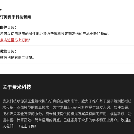
订阅费米科技新闻
邮件订阅：
您可以使用常用的邮件地址接收费米科技定期发送的产品更新和新闻。
点击这里马上订阅
！
微信订阅：
微信扫描右侧二维码。
关于费米科技
费米科技以促进工业级模拟与仿真的应用为宗旨，致力于推广基于原子级别模拟技
术和基于图像模型的仿真技术，为学术和工业研究机构提供研发咨询、软件部署、
技术攻关等全方位的服务。费米科技提供的模拟方案具有面向应用、模型新颖、功
能丰富、计算高效、简单易用的特点，已经服务于众多的学术和工业用户。
欢迎加
入我们！（点击了解）