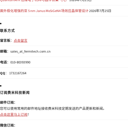
面外极化增强的亚 5 nm Janus MoSiGeN4 场效应晶体管设计
2026年7月25日
联系方式
留言板
：
点击留言
邮箱
：sales_at_fermitech.com.cn
电话
：010-80393990
QQ
： 1732167264
订阅费米科技新闻
邮件订阅：
您可以使用常用的邮件地址接收费米科技定期发送的产品更新和新闻。
点击这里马上订阅
！
微信订阅：