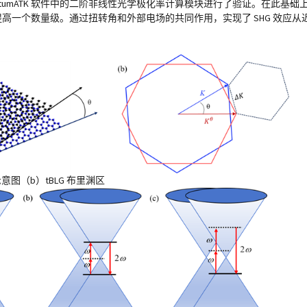
ntumATK 软件中的二阶非线性光学极化率计算模块进行了验证。在此基
化率至少提高一个数量级。通过扭转角和外部电场的共同作用，实现了 SHG 效
示意图（b）tBLG 布里渊区