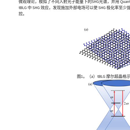
微观理论，模拟了不同入射光子能量下的SHG光谱，并用 Qua
tBLG 中 SHG 效应，发现施加外部电场可以使 SHG 极
控。
图1。（a）tBLG 摩尔超晶格