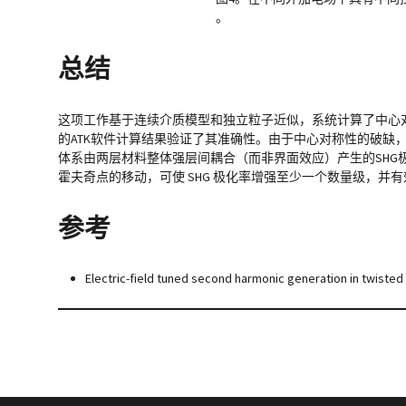
。
总结
这项工作基于连续介质模型和独立粒子近似，系统计算了中心
的ATK软件计算结果验证了其准确性。由于中心对称性的破缺，t
体系由两层材料整体强层间耦合（而非界面效应）产生的SHG极化率可
霍夫奇点的移动，可使 SHG 极化率增强至少一个数量级，
参考
Electric-field tuned second harmonic generation in twisted