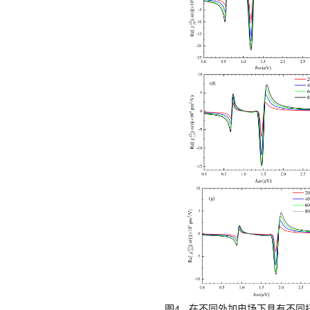
图4。在不同外加电场下具有不同扭转角 t