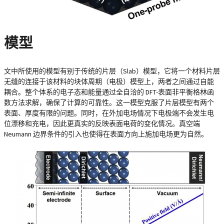
模型
文中所使用的模型有别于传统的片层（Slab）模型，它将一个材料片层
无缝的连接于该材料的块体周期（电极）模型上，两者之间通过自能
耦合。整个体系的电子态和能量通过全自洽的 DFT-表面非平衡格林函
数方法求解，确保了计算的可靠性。这一模型克服了片层模型有两个
表面、厚度有限的问题。同时，在外加电场情况下电极端不会发生电
位漂移和充电，因此更真实的反映表面电荷的变化情况。真空端
Neumann 边界条件的引入也使得在表面方向上施加电场更为自然。