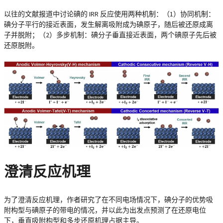
以往的文献报道中讨论碘的 IRR 反应使用两种机制：（1）协同机制：
碘分子平行的接近表面，发生解离吸附成为碘原子，随后被还原成离
子并脱附；（2）多步机制：碘分子垂直接近表面，两个碘原子先后被
还原脱附。
澄清反应机理
为了澄清反应机理，作者研究了在不同电场情况下，碘分子的优势吸
附构型与碘原子的带电的情况，并以此为出发点预测了在还原电位
下，垂直吸附构型和多步还原机理占据主导。