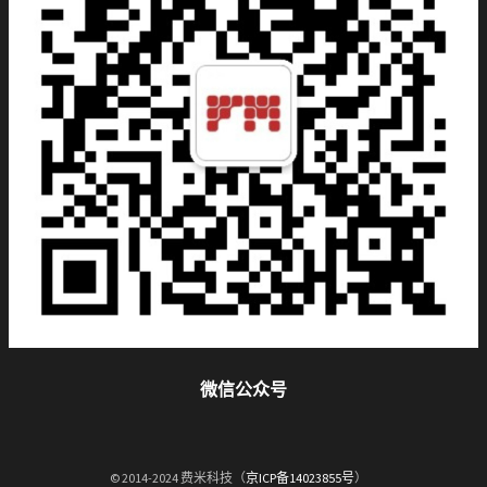
微信公众号
© 2014-2024 费米科技（
京ICP备14023855号
）