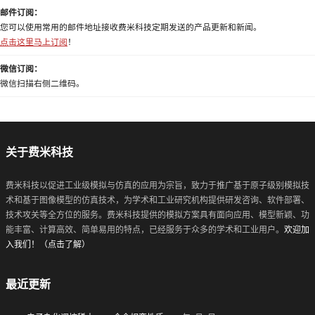
邮件订阅：
您可以使用常用的邮件地址接收费米科技定期发送的产品更新和新闻。
点击这里马上订阅
！
微信订阅：
微信扫描右侧二维码。
关于费米科技
费米科技以促进工业级模拟与仿真的应用为宗旨，致力于推广基于原子级别模拟技
术和基于图像模型的仿真技术，为学术和工业研究机构提供研发咨询、软件部署、
技术攻关等全方位的服务。费米科技提供的模拟方案具有面向应用、模型新颖、功
能丰富、计算高效、简单易用的特点，已经服务于众多的学术和工业用户。
欢迎加
入我们！（点击了解）
最近更新