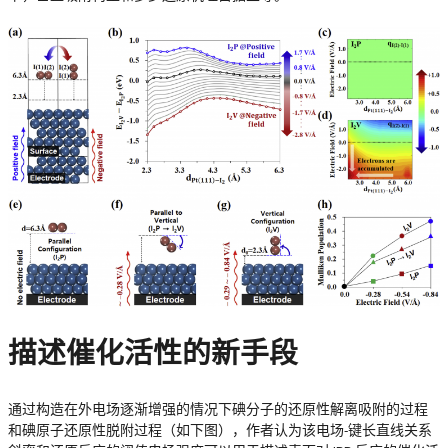
描述催化活性的新手段
通过构造在外电场逐渐增强的情况下碘分子的还原性解离吸附的过程
和碘原子还原性脱附过程（如下图），作者认为该电场-键长直线关系