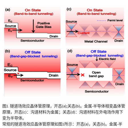
图1. 隧道场效应晶体管原理，开态(a);关态(b)。金属-半导体相变晶体管
原理，开态(c)：沟道材料为金属；关态(d)：沟道材料在外电场作用下
变为半导体。
常规的隧道场效应晶体管原理如图1所示：开态(a)，关态(b)。金属-半