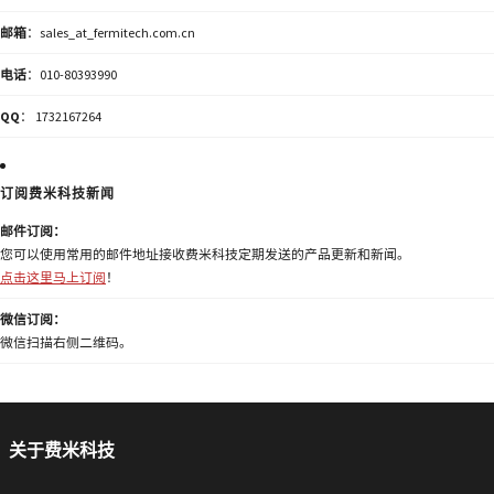
邮箱
：sales_at_fermitech.com.cn
电话
：010-80393990
QQ
： 1732167264
订阅费米科技新闻
邮件订阅：
您可以使用常用的邮件地址接收费米科技定期发送的产品更新和新闻。
点击这里马上订阅
！
微信订阅：
微信扫描右侧二维码。
关于费米科技