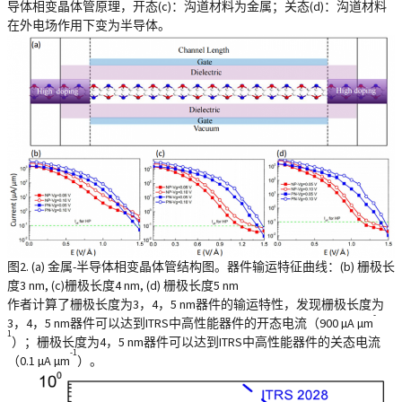
导体相变晶体管原理，开态(c)：沟道材料为金属；关态(d)：沟道材料
在外电场作用下变为半导体。
图2. (a) 金属-半导体相变晶体管结构图。器件输运特征曲线：(b) 栅极长
度3 nm, (c)栅极长度4 nm, (d) 栅极长度5 nm
作者计算了栅极长度为3，4，5 nm器件的输运特性，发现栅极长度为
-
3，4，5 nm器件可以达到ITRS中高性能器件的开态电流（900 µA µm
1
）；栅极长度为4，5 nm器件可以达到ITRS中高性能器件的关态电流
-1
（0.1 µA µm
）。