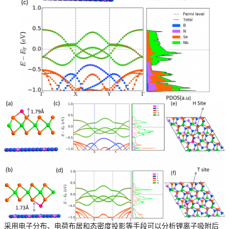
采用电子分布、电荷布居和态密度投影等手段可以分析锂离子吸附后