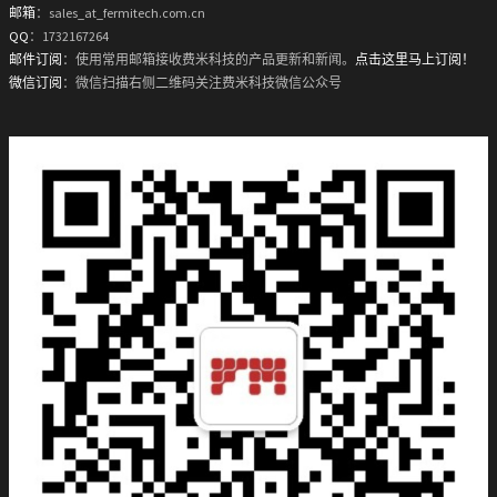
邮箱
：sales_at_fermitech.com.cn
QQ
：1732167264
邮件订阅
：使用常用邮箱接收费米科技的产品更新和新闻。
点击这里马上订阅！
微信订阅
：微信扫描右侧二维码关注费米科技微信公众号