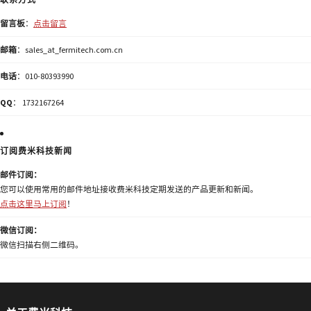
留言板
：
点击留言
邮箱
：sales_at_fermitech.com.cn
电话
：010-80393990
QQ
： 1732167264
订阅费米科技新闻
邮件订阅：
您可以使用常用的邮件地址接收费米科技定期发送的产品更新和新闻。
点击这里马上订阅
！
微信订阅：
微信扫描右侧二维码。