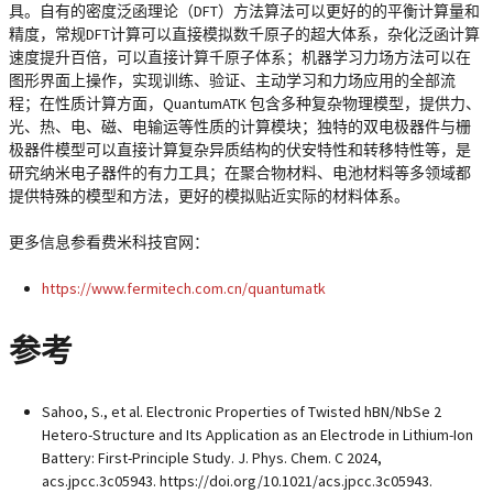
具。自有的密度泛函理论（DFT）方法算法可以更好的的平衡计算量和
精度，常规DFT计算可以直接模拟数千原子的超大体系，杂化泛函计算
速度提升百倍，可以直接计算千原子体系；机器学习力场方法可以在
图形界面上操作，实现训练、验证、主动学习和力场应用的全部流
程；在性质计算方面，QuantumATK 包含多种复杂物理模型，提供力、
光、热、电、磁、电输运等性质的计算模块；独特的双电极器件与栅
极器件模型可以直接计算复杂异质结构的伏安特性和转移特性等，是
研究纳米电子器件的有力工具；在聚合物材料、电池材料等多领域都
提供特殊的模型和方法，更好的模拟贴近实际的材料体系。
更多信息参看费米科技官网：
https://www.fermitech.com.cn/quantumatk
参考
Sahoo, S., et al. Electronic Properties of Twisted hBN/NbSe 2
Hetero-Structure and Its Application as an Electrode in Lithium-Ion
Battery: First-Principle Study. J. Phys. Chem. C 2024,
acs.jpcc.3c05943. https://doi.org/10.1021/acs.jpcc.3c05943.