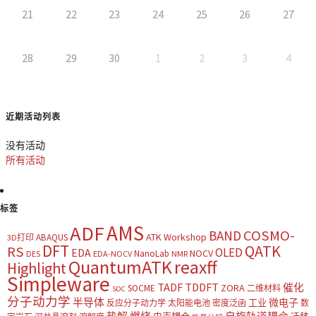
21
22
23
24
25
26
27
28
29
30
1
2
3
4
近期活动列表
没有活动
所有活动
标签
AMS
ADF
COSMO-
BAND
ATK Workshop
ABAQUS
3D打印
DFT
QATK
RS
OLED
EDA
NOCV
NanoLab
DES
EDA-NOCV
NMR
QuantumATK
reaxff
Highlight
Simpleware
TADF
TDDFT
催化
ZORA
SOCME
二维材料
SOC
分子动力学
半导体
微电子
工业
反应分子动力学
太阳能电池
密度泛函
数