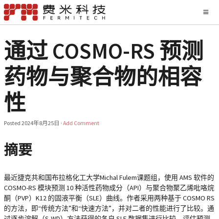
通过 COSMO-RS 预测
药物与聚合物的相容
性
Posted
2024年8月25日
·
Add Comment
摘要
最近捷克共和国布拉格化工大学Michal Fulem课题组，使用 AMS 软件的
COSMO-RS 模块预测 10 种活性药物成分（API）与聚合物聚乙烯吡咯烷
酮（PVP）K12 的固液平衡（SLE）曲线。作者采用两种基于 COSMO RS
的方法，即“传统方法”和“快速方法”，并对二者的性能进行了比较。通
过逐步溶解（S-WD）方法获得的各自 SLE 数据集进行比较，评估预测