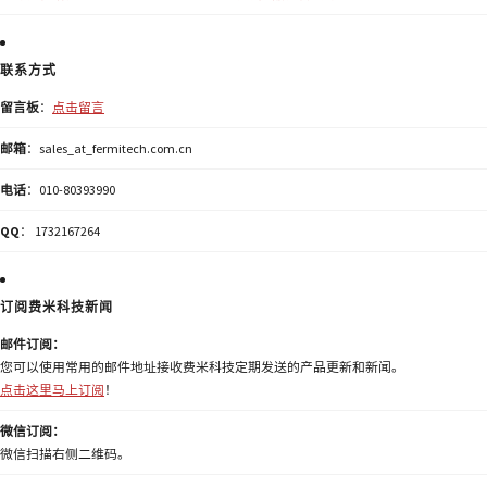
联系方式
留言板
：
点击留言
邮箱
：sales_at_fermitech.com.cn
电话
：010-80393990
QQ
： 1732167264
订阅费米科技新闻
邮件订阅：
您可以使用常用的邮件地址接收费米科技定期发送的产品更新和新闻。
点击这里马上订阅
！
微信订阅：
微信扫描右侧二维码。