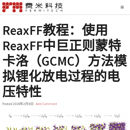
ReaxFF教程：使用
ReaxFF中巨正则蒙特
卡洛（GCMC）方法模
拟锂化放电过程的电
压特性
Posted
2018年2月8日
·
Add Comment