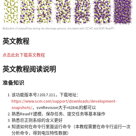
英文教程
点击此处下载英文教程
英文教程阅读说明
准备知识
该功能版本号≥2017.211，下载地址：
https://www.scm.com/support/downloads/development-
snapshots/
，svnRevision大于r62841的都可以
熟悉ReaxFF建模、保存任务、提交任务等基本操作
熟悉巨正则系综的含义更好
知道如何在命令行里面运行命令（本教程需要在命令行运行一次
分析命令，得到电压特性数据）