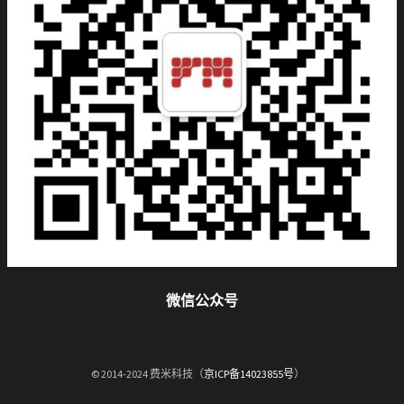
微信公众号
© 2014-2024 费米科技（
京ICP备14023855号
）