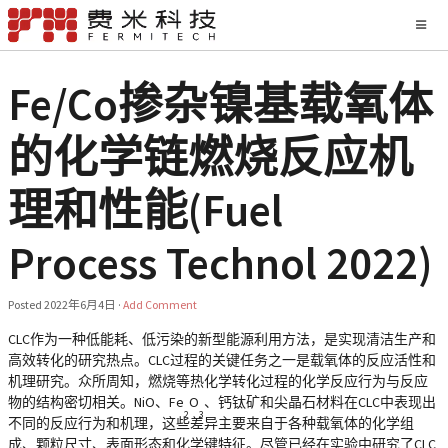
Fe/Co掺杂镍基载氧体
的化学链燃烧反应机
理和性能(Fuel
Process Technol 2022)
Posted
2022年6月4日
·
Add Comment
CLC作为一种低能耗、低污染的新型能源利用方法，是实现清洁生产和
高效转化的研究热点。CLC过程的关键任务之一是载氧体的反应活性和
机理研究。众所周知，燃烧等热化学转化过程的化学反应行为与反应
物的结构密切相关。NiO、Fe
O
、钙钛矿和尖晶石材料在CLC中表现出
2
3
不同的反应行为和机理，这些差异主要来自于各种载氧体的化学组
成、颗粒尺寸、表面形态和化学键特征。尽管已经在实验中研究了CLC