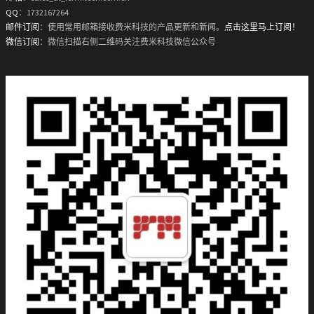
QQ
：1732167264
邮件订阅
：使用常用邮箱接收费米科技的产品更新和新闻。
点击这里马上订阅！
微信订阅
：微信扫描右侧二维码关注费米科技微信公众号