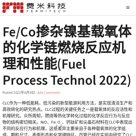
Fe/Co掺杂镍基载氧体
的化学链燃烧反应机
理和性能(Fuel
Process Technol 2022)
Posted
2022年6月4日
·
Add Comment
CLC作为一种低能耗、低污染的新型能源利用方法，是实现清洁生产和
高效转化的研究热点。CLC过程的关键任务之一是载氧体的反应活性和
机理研究。众所周知，燃烧等热化学转化过程的化学反应行为与反应
物的结构密切相关。NiO、Fe
O
、钙钛矿和尖晶石材料在CLC中表现出
2
3
不同的反应行为和机理，这些差异主要来自于各种载氧体的化学组
成、颗粒尺寸、表面形态和化学键特征。尽管已经在实验中研究了CLC