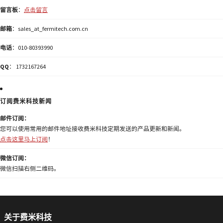
留言板
：
点击留言
邮箱
：sales_at_fermitech.com.cn
电话
：010-80393990
QQ
： 1732167264
订阅费米科技新闻
邮件订阅：
您可以使用常用的邮件地址接收费米科技定期发送的产品更新和新闻。
点击这里马上订阅
！
微信订阅：
微信扫描右侧二维码。
关于费米科技