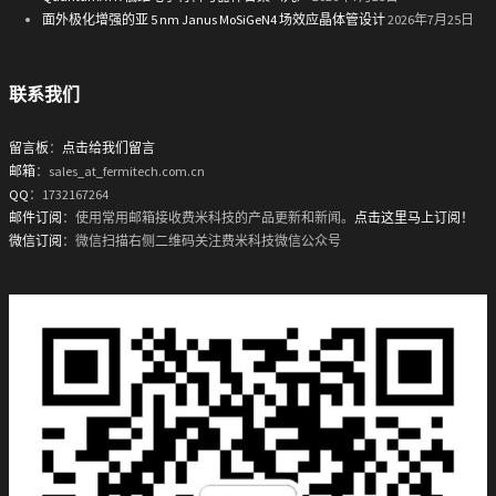
面外极化增强的亚 5 nm Janus MoSiGeN4 场效应晶体管设计
2026年7月25日
联系我们
留言板
：
点击给我们留言
邮箱
：sales_at_fermitech.com.cn
QQ
：1732167264
邮件订阅
：使用常用邮箱接收费米科技的产品更新和新闻。
点击这里马上订阅！
微信订阅
：微信扫描右侧二维码关注费米科技微信公众号