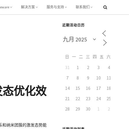
leware
解决方案
服务与支持
联系我们
近期活动日历
日
一
二
三
四
五
六
31
1
2
3
4
5
7
8
9
10
11
12
激发态优化效
14
15
16
17
18
19
21
22
23
24
25
26
28
29
30
1
2
3
系和纳米团簇的激发态势能