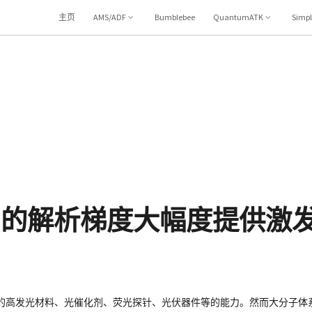
主页
AMS/ADF
Bumblebee
QuantumATK
Simp
FT+TB 的解析梯度大幅度提供
的高发光材料、光催化剂、荧光探针、光伏器件等的能力。然而大分子体