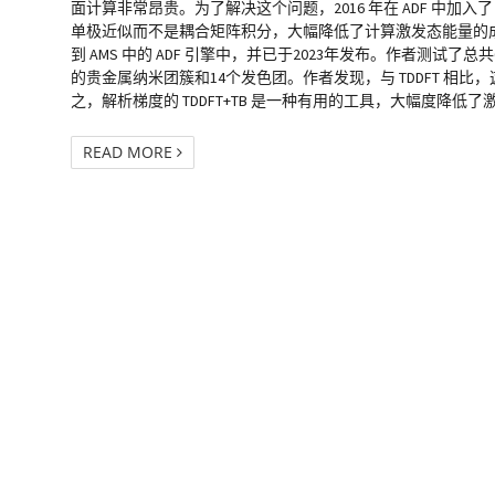
面计算非常昂贵。为了解决这个问题，2016 年在 ADF 中加入了 TDDFT+
单极近似而不是耦合矩阵积分，大幅降低了计算激发态能量的成本。
到 AMS 中的 ADF 引擎中，并已于2023年发布。作者测
的贵金属纳米团簇和14个发色团。作者发现，与 TDDFT 
之，解析梯度的 TDDFT+TB 是一种有用的工具，大幅度降低了
READ MORE