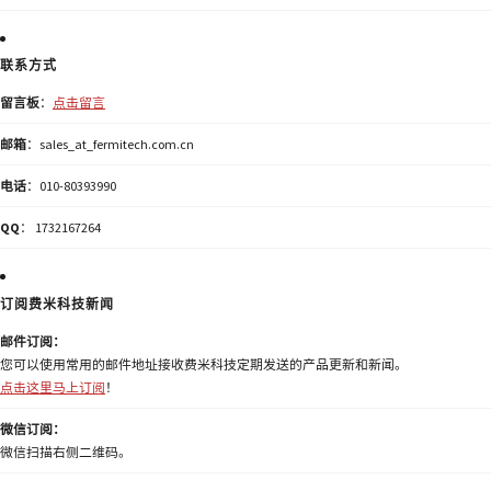
联系方式
留言板
：
点击留言
邮箱
：sales_at_fermitech.com.cn
电话
：010-80393990
QQ
： 1732167264
订阅费米科技新闻
邮件订阅：
您可以使用常用的邮件地址接收费米科技定期发送的产品更新和新闻。
点击这里马上订阅
！
微信订阅：
微信扫描右侧二维码。