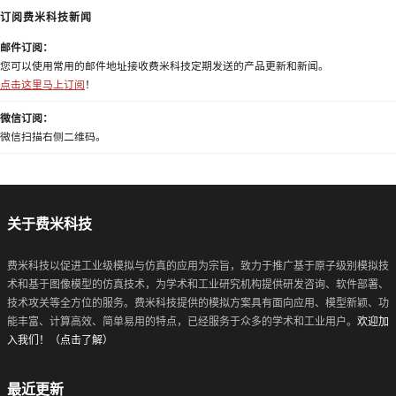
订阅费米科技新闻
邮件订阅：
您可以使用常用的邮件地址接收费米科技定期发送的产品更新和新闻。
点击这里马上订阅
！
微信订阅：
微信扫描右侧二维码。
关于费米科技
费米科技以促进工业级模拟与仿真的应用为宗旨，致力于推广基于原子级别模拟技
术和基于图像模型的仿真技术，为学术和工业研究机构提供研发咨询、软件部署、
技术攻关等全方位的服务。费米科技提供的模拟方案具有面向应用、模型新颖、功
能丰富、计算高效、简单易用的特点，已经服务于众多的学术和工业用户。
欢迎加
入我们！（点击了解）
最近更新