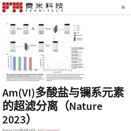
Am(VI)多酸盐与镧系元素
的超滤分离（Nature
2023）
Posted
2023年4月24日
·
Add Comment