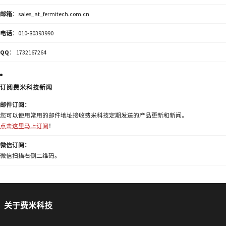
邮箱
：sales_at_fermitech.com.cn
电话
：010-80393990
QQ
： 1732167264
订阅费米科技新闻
邮件订阅：
您可以使用常用的邮件地址接收费米科技定期发送的产品更新和新闻。
点击这里马上订阅
！
微信订阅：
微信扫描右侧二维码。
关于费米科技