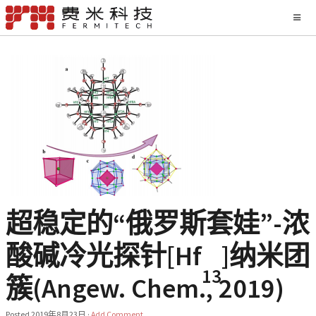
超稳定的“俄罗斯套娃”-浓
酸碱冷光探针[Hf
]纳米团
13
簇(Angew. Chem., 2019)
Posted
2019年8月23日
·
Add Comment