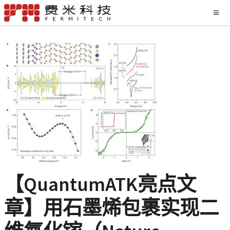
【QuantumATK亮点文
章】用石墨烯包裹实现二