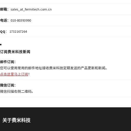
邮箱
：sales_at_fermitech.com.cn
电话
：010-80393990
QQ
： 1732167264
订阅费米科技新闻
邮件订阅：
您可以使用常用的邮件地址接收费米科技定期发送的产品更新和新闻。
点击这里马上订阅
！
微信订阅：
微信扫描右侧二维码。
关于费米科技