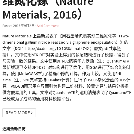
维氮化镓（Nature
Materials, 2016）
Posted
2016年9月2日
·
Add Comment
Nature Materials 上最新发表了《用石墨烯包裹实现二维氮化镓（Two-
dimensional gallium nitride realized via graphene encapsulation）》的
文章（DOI：http://dx.doi.org/10.1038/nmat4742 ；原文pdf共享链
接）。文中使用ATK-DFT对实验上得到的多层结构进行了模拟，得到了
与实验一致的结果。文中使用DFT-D2范德华力泛函（注：QuantumATK
最新版现已支持DFT-D3）对结构进行了优化，用GGA进行了结合能的计
算，使用MetaGGA进行了精确带隙的计算。作为比较，又使用FHI-
aims（注：VNL完整支持FHI-aims计算）进行了HSE06杂化泛函的DOS计
算。VNL-GUI图形用户界面则为构建二维材料、设置计算与结果分析提
供方便易用的工具。文章对QuantumATK的运用清楚表明了QuantumATK
已经成为了成熟的通用材料模拟平台。
READ MORE
近期活动日历