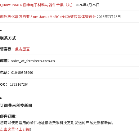
QuantumATK 低维电子材料与器件合集（九）
2026年7月25日
面外极化增强的亚 5 nm Janus MoSiGeN4 场效应晶体管设计
2026年7月25日
联系方式
留言板
：
点击留言
邮箱
：sales_at_fermitech.com.cn
电话
：010-80393990
QQ
： 1732167264
订阅费米科技新闻
邮件订阅：
您可以使用常用的邮件地址接收费米科技定期发送的产品更新和新闻。
点击这里马上订阅
！