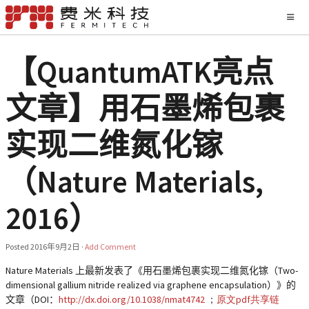
【QuantumATK亮点
文章】用石墨烯包裹
实现二维氮化镓
（Nature Materials,
2016）
Posted
2016年9月2日
·
Add Comment
Nature Materials
上最新发表了《用石墨烯包裹实现二维氮化镓（
Two-
dimensional gallium nitride realized via graphene encapsulation
）》的
文章（
DOI
：
http://dx.doi.org/10.1038/nmat4742
；
原文pdf共享链