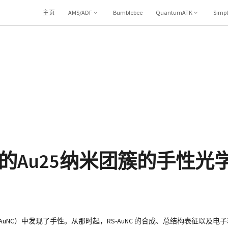
主页
AMS/ADF
Bumblebee
QuantumATK
Simp
的Au25纳米团簇的手性光
RSAuNC）中发现了手性。从那时起，RS-AuNC 的合成、总结构表征以及