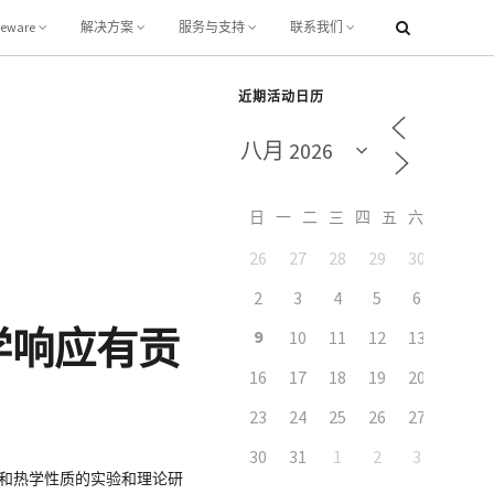
leware
解决方案
服务与支持
联系我们
近期活动日历
日
一
二
三
四
五
六
26
27
28
29
30
31
2
3
4
5
6
7
学响应有贡
9
10
11
12
13
14
16
17
18
19
20
21
23
24
25
26
27
28
30
31
1
2
3
4
电子和热学性质的实验和理论研