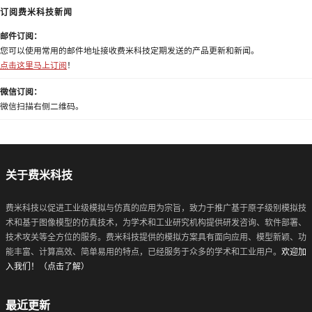
订阅费米科技新闻
邮件订阅：
您可以使用常用的邮件地址接收费米科技定期发送的产品更新和新闻。
点击这里马上订阅
！
微信订阅：
微信扫描右侧二维码。
关于费米科技
费米科技以促进工业级模拟与仿真的应用为宗旨，致力于推广基于原子级别模拟技
术和基于图像模型的仿真技术，为学术和工业研究机构提供研发咨询、软件部署、
技术攻关等全方位的服务。费米科技提供的模拟方案具有面向应用、模型新颖、功
能丰富、计算高效、简单易用的特点，已经服务于众多的学术和工业用户。
欢迎加
入我们！（点击了解）
最近更新