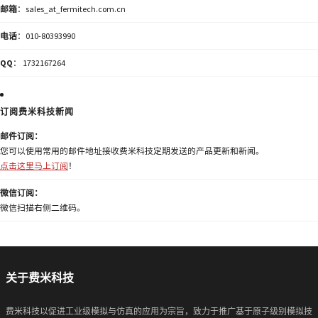
邮箱
：sales_at_fermitech.com.cn
电话
：010-80393990
QQ
： 1732167264
订阅费米科技新闻
邮件订阅：
您可以使用常用的邮件地址接收费米科技定期发送的产品更新和新闻。
点击这里马上订阅
！
微信订阅：
微信扫描右侧二维码。
关于费米科技
费米科技以促进工业级模拟与仿真的应用为宗旨，致力于推广基于原子级别模拟技