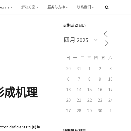
leware
解决方案
服务与支持
联系我们
近期活动日历
日
一
二
三
四
五
六
30
31
1
2
3
4
6
7
8
9
10
11
0)形成机理
13
14
15
16
17
18
20
21
22
23
24
25
27
28
29
30
1
2
ron deficient Pt1(0) in