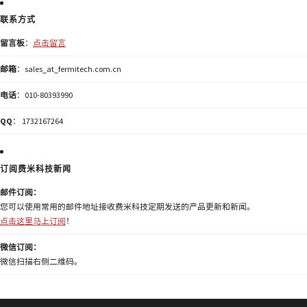
联系方式
留言板
：
点击留言
邮箱
：sales_at_fermitech.com.cn
电话
：010-80393990
QQ
： 1732167264
订阅费米科技新闻
邮件订阅：
您可以使用常用的邮件地址接收费米科技定期发送的产品更新和新闻。
点击这里马上订阅
！
微信订阅：
微信扫描右侧二维码。