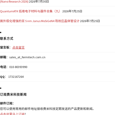
(Nano Research 2026)
2026年7月30日
QuantumATK 低维电子材料与器件合集（九）
2026年7月25日
面外极化增强的亚 5 nm Janus MoSiGeN4 场效应晶体管设计
2026年7月25日
联系方式
留言板
：
点击留言
邮箱
：sales_at_fermitech.com.cn
电话
：010-80393990
QQ
： 1732167264
订阅费米科技新闻
邮件订阅：
您可以使用常用的邮件地址接收费米科技定期发送的产品更新和新闻。
点击这里马上订阅
！