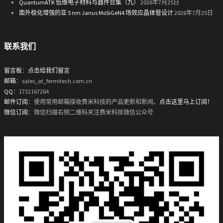
QuantumATK 低维电子材料与器件合集（九）
2026年7月25日
面外极化增强的亚 5 nm Janus MoSiGeN4 场效应晶体管设计
2026年7月25日
联系我们
留言板
：
点击给我们留言
邮箱
：sales_at_fermitech.com.cn
QQ
：1732167264
邮件订阅
：使用常用邮箱接收费米科技的产品更新和新闻。
点击这里马上订阅！
微信订阅
：微信扫描右侧二维码关注费米科技微信公众号