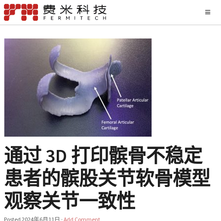
通过 3D 打印髌骨不稳定
患者的髌股关节软骨模型
观察关节一致性
Posted
2024年6月11日
·
Add Comment