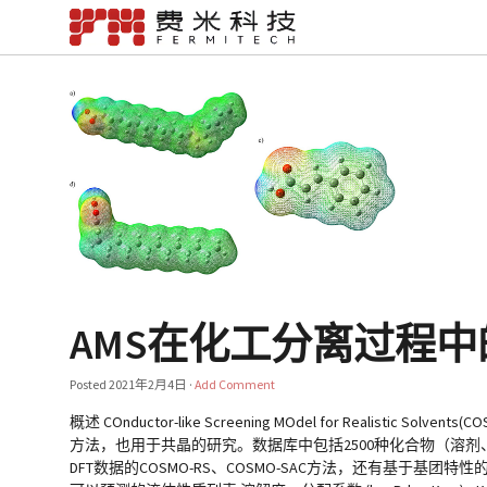
AMS在化工分离过程
Posted
2021年2月4日
·
Add Comment
概述 COnductor-like Screening MOdel for Real
方法，也用于共晶的研究。数据库中包括2500种化合物（溶剂、
DFT数据的COSMO-RS、COSMO-SAC方法，还有基于基