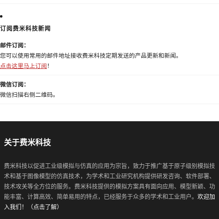
订阅费米科技新闻
邮件订阅：
您可以使用常用的邮件地址接收费米科技定期发送的产品更新和新闻。
点击这里马上订阅
！
微信订阅：
微信扫描右侧二维码。
关于费米科技
费米科技以促进工业级模拟与仿真的应用为宗旨，致力于推广基于原子级别模拟技
术和基于图像模型的仿真技术，为学术和工业研究机构提供研发咨询、软件部署、
技术攻关等全方位的服务。费米科技提供的模拟方案具有面向应用、模型新颖、功
能丰富、计算高效、简单易用的特点，已经服务于众多的学术和工业用户。
欢迎加
入我们！（点击了解）