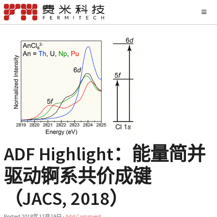
ADF Highlight：能量简并
驱动锕系共价成键
（JACS, 2018）
Posted
2018年12月19日
·
Add Comment