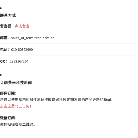
联系方式
留言板
：
点击留言
邮箱
：sales_at_fermitech.com.cn
电话
：010-80393990
QQ
： 1732167264
订阅费米科技新闻
邮件订阅：
您可以使用常用的邮件地址接收费米科技定期发送的产品更新和新闻。
点击这里马上订阅
！
微信订阅：
微信扫描右侧二维码。