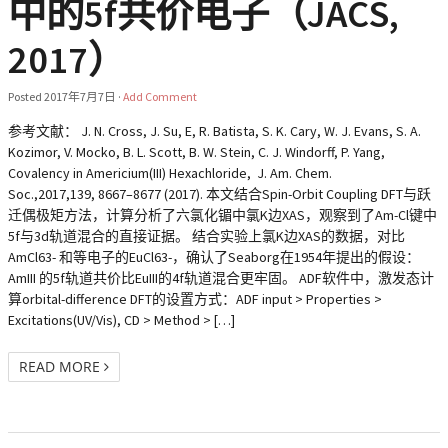
中的5f共价电子（JACS,
2017）
Posted
2017年7月7日
·
Add Comment
参考文献： J. N. Cross, J. Su, E, R. Batista, S. K. Cary, W. J. Evans, S. A.
Kozimor, V. Mocko, B. L. Scott, B. W. Stein, C. J. Windorff, P. Yang,
Covalency in Americium(III) Hexachloride, J. Am. Chem.
Soc.,2017,139, 8667–8677 (2017). 本文结合Spin-Orbit Coupling DFT与跃
迁偶极矩方法，计算分析了六氯化镅中氯K边XAS，观察到了Am-Cl键中
5f与3d轨道混合的直接证据。 结合实验上氯K边XAS的数据，对比
AmCl63- 和等电子的EuCl63-，确认了Seaborg在1954年提出的假设：
AmIII 的5f轨道共价比EuIII的4f轨道混合更牢固。 ADF软件中，激发态计
算orbital-difference DFT的设置方式：ADF input > Properties >
Excitations(UV/Vis), CD > Method > […]
READ MORE