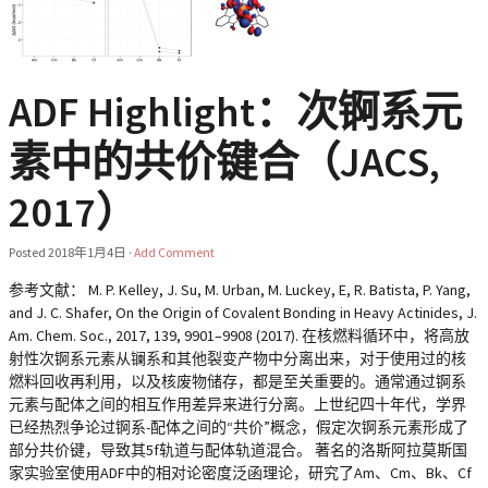
ADF Highlight：次锕系元
素中的共价键合（JACS,
2017）
Posted
2018年1月4日
·
Add Comment
参考文献： M. P. Kelley, J. Su, M. Urban, M. Luckey, E, R. Batista, P. Yang,
and J. C. Shafer, On the Origin of Covalent Bonding in Heavy Actinides, J.
Am. Chem. Soc., 2017, 139, 9901–9908 (2017). 在核燃料循环中，将高放
射性次锕系元素从镧系和其他裂变产物中分离出来，对于使用过的核
燃料回收再利用，以及核废物储存，都是至关重要的。通常通过锕系
元素与配体之间的相互作用差异来进行分离。上世纪四十年代，学界
已经热烈争论过锕系-配体之间的“共价”概念，假定次锕系元素形成了
部分共价键，导致其5f轨道与配体轨道混合。 著名的洛斯阿拉莫斯国
家实验室使用ADF中的相对论密度泛函理论，研究了Am、Cm、Bk、Cf