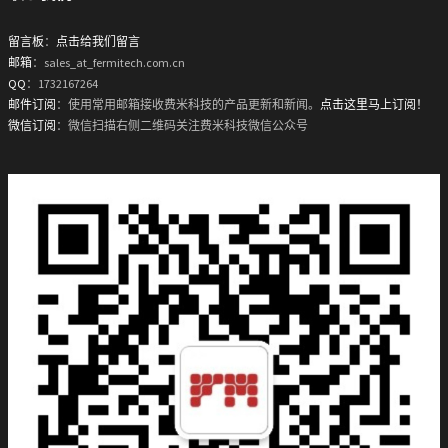
留言板
：
点击给我们留言
邮箱
：sales_at_fermitech.com.cn
QQ
：1732167264
邮件订阅
：使用常用邮箱接收费米科技的产品更新和新闻。
点击这里马上订阅！
微信订阅
：微信扫描右侧二维码关注费米科技微信公众号