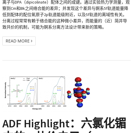
离子与DPA（dipicolinate）配体之间的成键。通过实验热力学测量，观
察到Cm和Bk之间络合能的差异；并发现这个差异与锕系5f轨道能量降
低到配体的配位氧原子2p轨道能级附近，以及5f轨道的离域性有关。
分离过程常常有赖于络合能的这种微小差异，而能量的（近）简并导
致共价的机制，可能为锕系分离方法设计带来新的策略。
READ MORE
ADF Highlight：六氯化镅