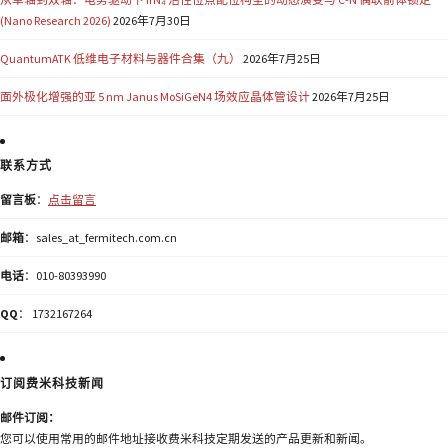
(Nano Research 2026)
2026年7月30日
QuantumATK 低维电子材料与器件合集（九）
2026年7月25日
面外极化增强的亚 5 nm Janus MoSiGeN4 场效应晶体管设计
2026年7月25日
联系方式
留言板
：
点击留言
邮箱
：sales_at_fermitech.com.cn
电话
：010-80393990
QQ
： 1732167264
订阅费米科技新闻
邮件订阅：
您可以使用常用的邮件地址接收费米科技定期发送的产品更新和新闻。