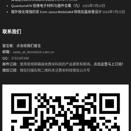
QuantumATK 低维电子材料与器件合集（九）
2026年7月25日
面外极化增强的亚 5 nm Janus MoSiGeN4 场效应晶体管设计
2026年7月25日
联系我们
留言板
：
点击给我们留言
邮箱
：sales_at_fermitech.com.cn
QQ
：1732167264
邮件订阅
：使用常用邮箱接收费米科技的产品更新和新闻。
点击这里马上订阅！
微信订阅
：微信扫描右侧二维码关注费米科技微信公众号