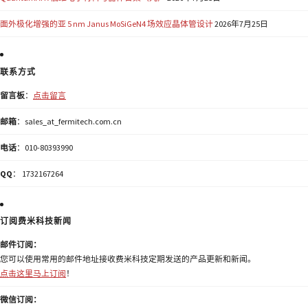
面外极化增强的亚 5 nm Janus MoSiGeN4 场效应晶体管设计
2026年7月25日
联系方式
留言板
：
点击留言
邮箱
：sales_at_fermitech.com.cn
电话
：010-80393990
QQ
： 1732167264
订阅费米科技新闻
邮件订阅：
您可以使用常用的邮件地址接收费米科技定期发送的产品更新和新闻。
点击这里马上订阅
！
微信订阅：