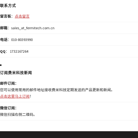
联系方式
留言板
：
点击留言
邮箱
：sales_at_fermitech.com.cn
电话
：010-80393990
QQ
： 1732167264
订阅费米科技新闻
邮件订阅：
您可以使用常用的邮件地址接收费米科技定期发送的产品更新和新闻。
点击这里马上订阅
！
微信订阅：
微信扫描右侧二维码。