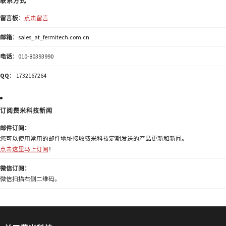
联系方式
留言板
：
点击留言
邮箱
：sales_at_fermitech.com.cn
电话
：010-80393990
QQ
： 1732167264
订阅费米科技新闻
邮件订阅：
您可以使用常用的邮件地址接收费米科技定期发送的产品更新和新闻。
点击这里马上订阅
！
微信订阅：
微信扫描右侧二维码。