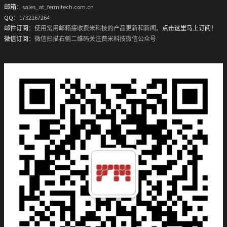
邮箱
：sales_at_fermitech.com.cn
QQ
：1732167264
邮件订阅
：使用常用邮箱接收费米科技的产品更新和新闻。
点击这里马上订阅！
微信订阅
：微信扫描右侧二维码关注费米科技微信公众号