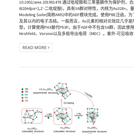
10.1002/anie.201901478 通过吡啶胺和三苯基膦作为保护剂，
6)2(Hdpa=2,2′-二吡啶胺)，具有S6群对称性，内核为Au
Modeling Suite(简称AMS)中的ADF模块完成。使用PB
及其以内的电子冻结。一般而言，Au元素的相对论效应几乎是所
型，计算使用PH3替代Ph3P。由于ADF中不包含S6群，因此使
Hirshfeld、Voronoi以及多极导出电荷（MDC）。紫外
READ MORE