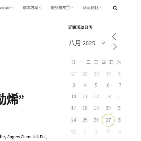
leware
解决方案
服务与支持
联系我们
近期活动日历
日
一
二
三
四
五
六
27
28
29
30
31
1
3
4
5
6
7
8
勒烯”
10
11
12
13
14
15
17
18
19
20
21
22
24
25
26
28
29
27
31
1
2
3
4
5
r, Angew.Chem. Int. Ed.,