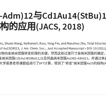
6(S-Adm)12与Cd1Au14(St
的应用(JACS, 2018)
 Shuxin Wang, Nathaniel L Rosi, Yong Pei, and Manzhou Zhu, Total Structur
re of Au15(SR)13, J. Am. Chem. Soc., Just Accepted Manuscript • DOI: 1
解金配合物向金纳米团簇转变机理的关键。然而这些过渡尺寸金纳米团簇的确
d1Au14(StBu)12,以及同晶纳米团簇Au16(S-Adm)12，并通
潭大学裴勇老师课题组进行了DFT计算，预测了“转变”纳米团簇Au15的结构(Au15(SR