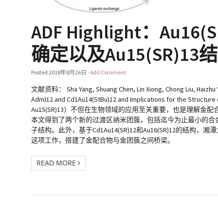
ADF Highlight：Au1
确定以及Au15(SR)13结构
Posted
2018年8月26日
·
Add Comment
文献资料： Sha Yang, Shuang Chen, Lin Xiong, Chong Liu, Haizhu Yu,
Adm)12 and Cd1Au14(StBu)12 and Implications for the Structu
Au15(SR)13）不但在生物领域的应用至关重要，也是理
本文得到了两个新的过渡区纳米团簇，包括迄今为止最小的合金纳米团簇C
子结构。此外，基于Cd1Au14(SR)12和Au16(SR)12的结构，湘
这项工作，搭建了金配合物与金团簇之间桥梁。
READ MORE