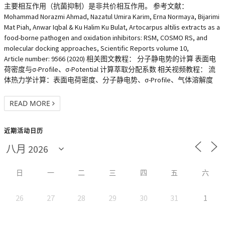
主要相互作用（抗菌抑制）是非共价相互作用。 参考文献：
Mohammad Norazmi Ahmad, Nazatul Umira Karim, Erna Normaya, Bijarimi
Mat Piah, Anwar Iqbal & Ku Halim Ku Bulat, Artocarpus altilis extracts as a
food-borne pathogen and oxidation inhibitors: RSM, COSMO RS, and
molecular docking approaches, Scientific Reports volume 10,
Article number: 9566 (2020) 相关图文教程： 分子静电势的计算 表面电
荷密度与σ-Profile、σ-Potential 计算萃取分配系数 相关视频教程： 流
体热力学计算：表面电荷密度、分子静电势、σ-Profile、气体溶解度
READ MORE
近期活动日历
日
一
二
三
四
五
六
26
27
28
29
30
31
1