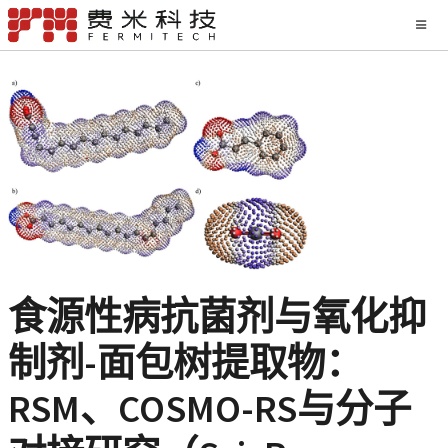
食源性病抗菌剂与氧化抑
制剂-面包树提取物：
RSM、COSMO-RS与分子