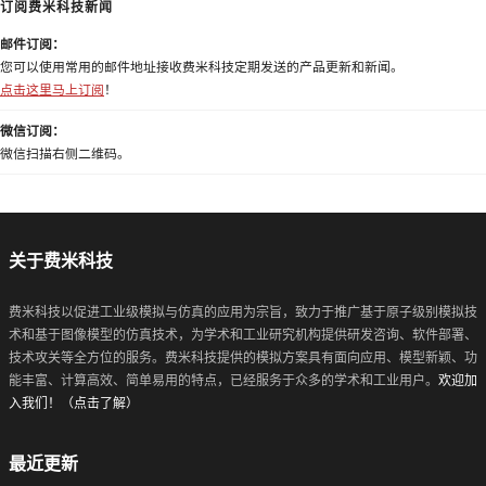
订阅费米科技新闻
邮件订阅：
您可以使用常用的邮件地址接收费米科技定期发送的产品更新和新闻。
点击这里马上订阅
！
微信订阅：
微信扫描右侧二维码。
关于费米科技
费米科技以促进工业级模拟与仿真的应用为宗旨，致力于推广基于原子级别模拟技
术和基于图像模型的仿真技术，为学术和工业研究机构提供研发咨询、软件部署、
技术攻关等全方位的服务。费米科技提供的模拟方案具有面向应用、模型新颖、功
能丰富、计算高效、简单易用的特点，已经服务于众多的学术和工业用户。
欢迎加
入我们！（点击了解）
最近更新