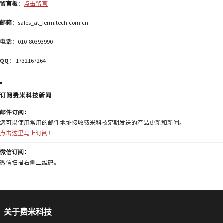
留言板
：
点击留言
邮箱
：sales_at_fermitech.com.cn
电话
：010-80393990
QQ
： 1732167264
订阅费米科技新闻
邮件订阅：
您可以使用常用的邮件地址接收费米科技定期发送的产品更新和新闻。
点击这里马上订阅
！
微信订阅：
微信扫描右侧二维码。
关于费米科技