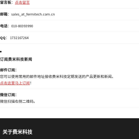
留言板
：
点击留言
邮箱
：sales_at_fermitech.com.cn
电话
：010-80393990
QQ
： 1732167264
订阅费米科技新闻
邮件订阅：
您可以使用常用的邮件地址接收费米科技定期发送的产品更新和新闻。
点击这里马上订阅
！
微信订阅：
微信扫描右侧二维码。
关于费米科技