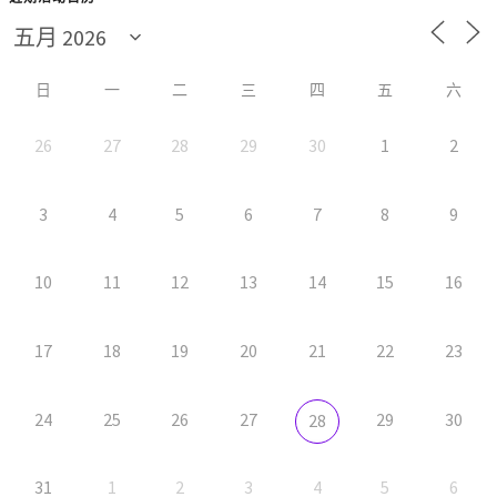
日
一
二
三
四
五
六
26
27
28
29
30
1
2
3
4
5
6
7
8
9
10
11
12
13
14
15
16
17
18
19
20
21
22
23
24
25
26
27
29
30
28
31
1
2
3
4
5
6