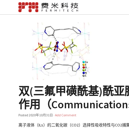
双(三氟甲磺酰基)酰
作用（Communications 
Posted
2020年10月31日
·
Add Comment
离子液体（ILs）的二氧化碳（CO2）选择性吸收特性与CO2捕