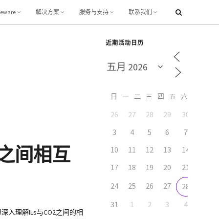
leware
解决方案
服务与支持
联系我们
近期活动日历
日
一
二
三
四
五
六
26
27
28
29
30
1
3
4
5
6
7
8
之间相互
10
11
12
13
14
15
17
18
19
20
21
22
24
25
26
27
29
28
31
1
2
3
4
5
入理解ILs与CO2之间的相