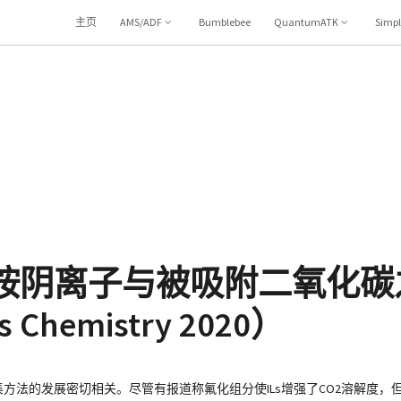
主页
AMS/ADF
Bumblebee
QuantumATK
Simp
亚胺阴离子与被吸附二氧化碳
Chemistry 2020）
集方法的发展密切相关。尽管有报道称氟化组分使ILs增强了CO2溶解度，但深