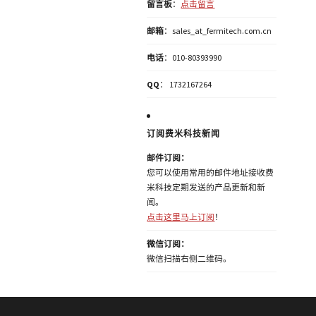
留言板
：
点击留言
邮箱
：sales_at_fermitech.com.cn
电话
：010-80393990
QQ
： 1732167264
订阅费米科技新闻
邮件订阅：
您可以使用常用的邮件地址接收费
米科技定期发送的产品更新和新
闻。
点击这里马上订阅
！
微信订阅：
微信扫描右侧二维码。