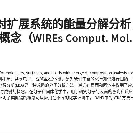
ht：通过对扩展系统的能量分解分
REs Comput. Mol. Sc
r molecules, surfaces, and solids with energy decomposition analysis f
价键、离子性、泡利排斥、共享电子，或施主-受体键，是对我们丰富的化学知识进行
解分析(EDA)是一种成熟的分子分析方法，最近在表面和固体中得到了
用于推导成键的概念。在分子和固体化学中，用于研究分子与表面的吸附和反
了类似键的概念可以应用在不同的化学环境中。 BAND中的pEDA方法