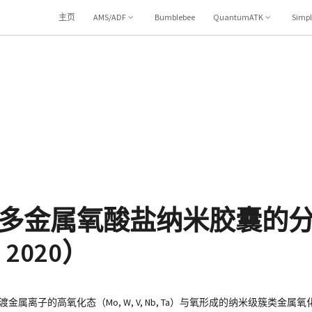
主页
AMS/ADF
Bumblebee
QuantumATK
Simp
多金属氧酸盐纳米胶囊的
 2020）
前过渡金属离子的高氧化态（Mo, W, V, Nb, Ta）与氧形成的纳米级簇类金属