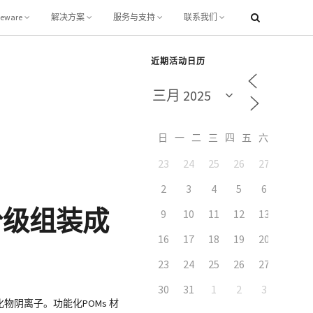
leware
解决方案
服务与支持
联系我们
近期活动日历
日
一
二
三
四
五
六
23
24
25
26
27
28
2
3
4
5
6
7
分级组装成
9
10
11
12
13
14
16
17
18
19
20
21
23
24
25
26
27
28
30
31
1
2
3
4
氧化物阴离子。功能化POMs 材