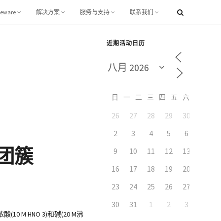
leware
解决方案
服务与支持
联系我们
近期活动日历
日
一
二
三
四
五
六
26
27
28
29
30
31
7
2
3
4
5
6
米团簇
9
10
11
12
13
14
16
17
18
19
20
21
23
24
25
26
27
28
30
31
1
2
3
4
HNO 3)和碱(20 M沸