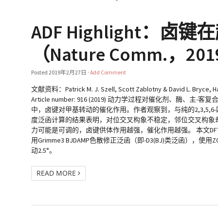
ADF Highlight
（Nature Comm.，20
Posted
2019年2月27日
·
Add Comment
文献资料：Patrick M. J. Szell, Scott Zablotny & David L. Bryce, H
Article number: 916 (2019) 动力学过程对催化
中，卤键对甲基转动的催化作用。作者观察到，与纯的2,3,5,
度泛函计算的结果表明，对位交叉构象不稳定，邻位交叉构象
力可能是可调的，卤键供体作用越强，催化作用越强。 本文DF
用Grimme3 BJDAMP色散修正泛函（即-D3(BJ)类泛函），
动2.5°。
READ MORE