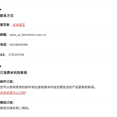
联系方式
留言板
：
点击留言
邮箱
：sales_at_fermitech.com.cn
电话
：010-80393990
QQ
： 1732167264
订阅费米科技新闻
邮件订阅：
您可以使用常用的邮件地址接收费米科技定期发送的产品更新和新闻。
点击这里马上订阅
！
微信订阅：
微信扫描右侧二维码。