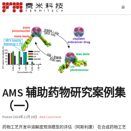
AMS 辅助药物研究案例集
（一）
Posted
2024年11月18日
·
Add Comment
药物工艺开发中溶解度预测模型的评估（阿斯利康） 在合成药物工艺