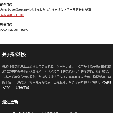
邮件订阅：
您可以使用常用的邮件地址接收费米科技定期发送的产品更新和新闻。
点击这里马上订阅
！
微信订阅：
微信扫描右侧二维码。
关于费米科技
费米科技以促进工业级模拟与仿真的应用为宗旨，致力于推广基于原子级别模拟技
术和基于图像模型的仿真技术，为学术和工业研究机构提供研发咨询、软件部署、
技术攻关等全方位的服务。费米科技提供的模拟方案具有面向应用、模型新颖、功
能丰富、计算高效、简单易用的特点，已经服务于众多的学术和工业用户。
欢迎加
入我们！（点击了解）
最近更新