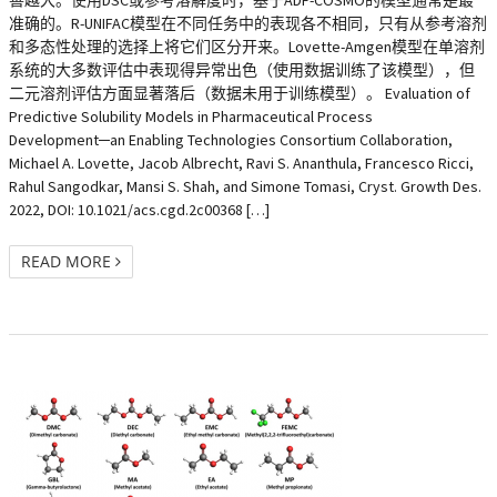
善越大。使用DSC或参考溶解度时，基于ADF-COSMO的模型通常是最
准确的。R-UNIFAC模型在不同任务中的表现各不相同，只有从参考溶剂
和多态性处理的选择上将它们区分开来。Lovette-Amgen模型在单溶剂
系统的大多数评估中表现得异常出色（使用数据训练了该模型），但
二元溶剂评估方面显著落后（数据未用于训练模型）。 Evaluation of
Predictive Solubility Models in Pharmaceutical Process
Development─an Enabling Technologies Consortium Collaboration,
Michael A. Lovette, Jacob Albrecht, Ravi S. Ananthula, Francesco Ricci,
Rahul Sangodkar, Mansi S. Shah, and Simone Tomasi, Cryst. Growth Des.
2022, DOI: 10.1021/acs.cgd.2c00368 […]
READ MORE