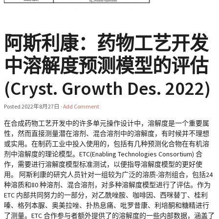
阿斯利康：药物工艺开发
中溶解度预测模型的评估
(Cryst. Growth Des. 2022)
Posted
2022年8月27日
·
Add Comment
在合成药物工艺开发中的许多单元操作设计中，溶解度是一个重要属
性，然而直接测量潜在溶剂、混合溶剂中的溶解度，有时候并不理想
或实用。在制药工业中投入使用的，包括有几种预测化合物在有机溶
剂中溶解度的理论模型。ETC(Enabling Technologies Consortium) 合
作，需要进行溶解度模型标准测试，以便指导溶解度模型的更好使
用。 阿斯利康的研究人员针对一组较为广泛的溶质-溶剂组合，包括24
种溶质和80 种溶剂、混合溶剂，对多种溶解度模型进行了评估。作为
ETC 内部共同努力的一部分，对乙酰唑胺、咖啡因、西咪替丁、桂利
嗪、格列本脲、奥美拉唑、扑热息痛、吡罗昔康、利培酮和糖精进行
了测量。ETC 合作参与者额外提供了的溶解度的一些内部数据，涵盖了