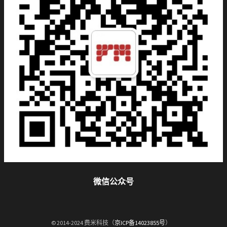
微信公众号
© 2014-2024 费米科技（
京ICP备14023855号
）