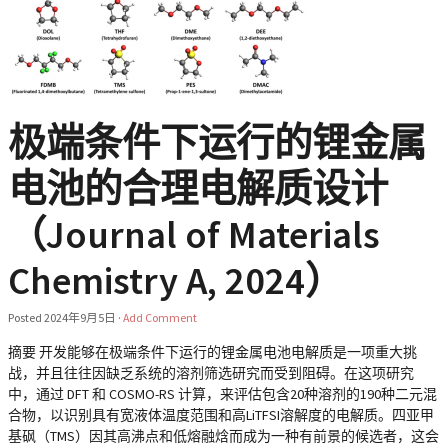
极端条件下运行的锂金属
电池的合理电解质设计
（Journal of Materials
Chemistry A, 2024）
Posted
2024年9月5日
·
Add Comment
摘要 开发能够在极端条件下运行的锂金属电池电解质是一项重大挑
战，并且往往因缺乏系统的溶剂筛选研究而受到阻碍。在这项研究
中，通过 DFT 和 COSMO-RS 计算，来评估包含20种溶剂的190种二元混
合物，以识别具有宽液体温度范围和高LiTFSI溶解度的电解质。四亚甲
基砜（TMS）因其高沸点和低熔融焓而成为一种有前景的候选者，这会