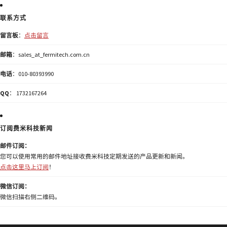
联系方式
留言板
：
点击留言
邮箱
：sales_at_fermitech.com.cn
电话
：010-80393990
QQ
： 1732167264
订阅费米科技新闻
邮件订阅：
您可以使用常用的邮件地址接收费米科技定期发送的产品更新和新闻。
点击这里马上订阅
！
微信订阅：
微信扫描右侧二维码。