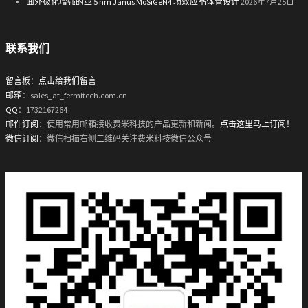
面外极化增强的亚 5 nm Janus MoSiGeN4 场效应晶体管设计
2026年7月25日
联系我们
留言板
：
点击给我们留言
邮箱
：sales_at_fermitech.com.cn
QQ
：1732167264
邮件订阅
：使用常用邮箱接收费米科技的产品更新和新闻。
点击这里马上订阅！
微信订阅
：微信扫描右侧二维码关注费米科技微信公众号