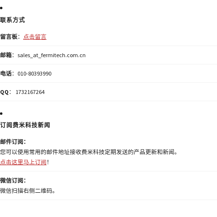
联系方式
留言板
：
点击留言
邮箱
：sales_at_fermitech.com.cn
电话
：010-80393990
QQ
： 1732167264
订阅费米科技新闻
邮件订阅：
您可以使用常用的邮件地址接收费米科技定期发送的产品更新和新闻。
点击这里马上订阅
！
微信订阅：
微信扫描右侧二维码。