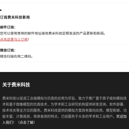
订阅费米科技新闻
邮件订阅：
您可以使用常用的邮件地址接收费米科技定期发送的产品更新和新闻。
点击这里马上订阅
！
微信订阅：
微信扫描右侧二维码。
关于费米科技
费米科技以促进工业级模拟与仿真的应用为宗旨，致力于推广基于原子级别模拟技
术和基于图像模型的仿真技术，为学术和工业研究机构提供研发咨询、软件部署、
技术攻关等全方位的服务。费米科技提供的模拟方案具有面向应用、模型新颖、功
能丰富、计算高效、简单易用的特点，已经服务于众多的学术和工业用户。
欢迎加
入我们！（点击了解）