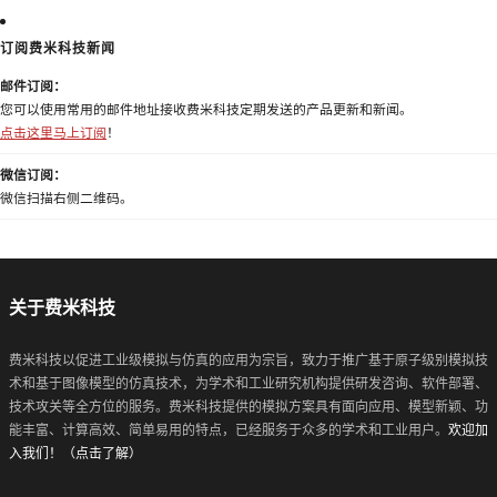
订阅费米科技新闻
邮件订阅：
您可以使用常用的邮件地址接收费米科技定期发送的产品更新和新闻。
点击这里马上订阅
！
微信订阅：
微信扫描右侧二维码。
关于费米科技
费米科技以促进工业级模拟与仿真的应用为宗旨，致力于推广基于原子级别模拟技
术和基于图像模型的仿真技术，为学术和工业研究机构提供研发咨询、软件部署、
技术攻关等全方位的服务。费米科技提供的模拟方案具有面向应用、模型新颖、功
能丰富、计算高效、简单易用的特点，已经服务于众多的学术和工业用户。
欢迎加
入我们！（点击了解）