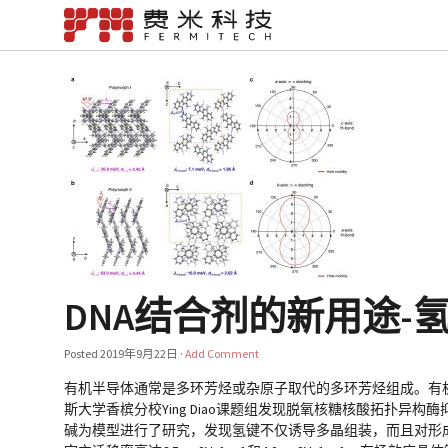
DNA结合剂的新用途-氢键
Posted
2019年9月22日
·
Add Comment
有机半导体通常是多环芳烃或杂原子取代的多环芳烃组成。有
斯大学香槟分校Ying Diao课题组发现脱氧核糖核酸拓扑
碱为模型进行了研究，发现氢键不仅诱导多晶组装，而且对形成