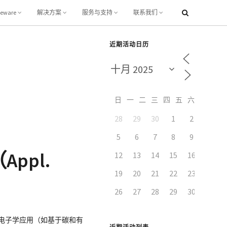
leware
解决方案
服务与支持
联系我们
近期活动日历
日
一
二
三
四
五
六
28
29
30
1
2
3
5
6
7
8
9
10
ppl.
12
13
14
15
16
17
19
20
21
22
23
24
26
27
28
29
30
31
旋电子学应用（如基于碳和有