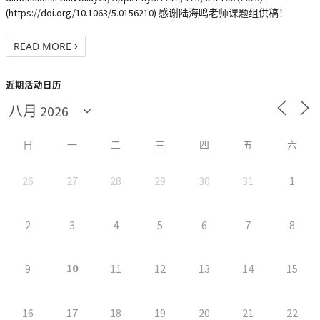
(https://doi.org/10.1063/5.0156210) 感谢陆海鸣老师课题组供稿！
READ MORE
近期活动日历
日
一
二
三
四
五
六
26
27
28
29
30
31
1
2
3
4
5
6
7
8
10
9
11
12
13
14
15
16
17
18
19
20
21
22