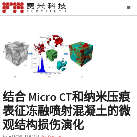
结合 Micro CT和纳米压痕
表征冻融喷射混凝土的微
观结构损伤演化
Posted
2024年11月11日
·
Add Comment