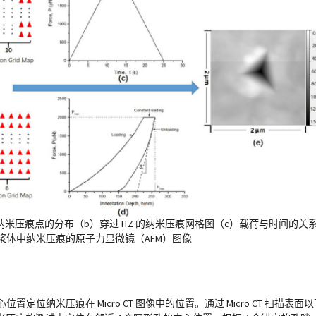
米压痕点的分布（b）穿过 ITZ 的纳米压痕网格图（c）载荷与时间的关
浆体中纳米压痕的原子力显微镜（AFM）图像
位置定位纳米压痕在 Micro CT 图像中的位置。通过 Micro CT 扫描