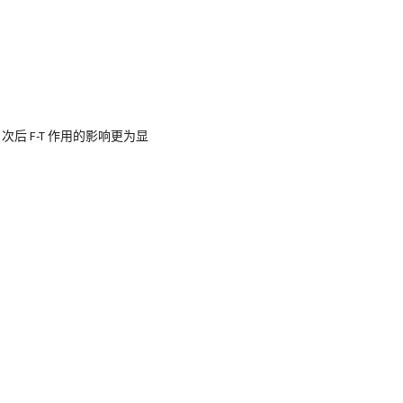
 次后 F-T 作用的影响更为显