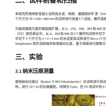
二、试样制备和扫描
本研究所用喷射混凝土试样由水泥、硅粉、磨细高炉矿渣（GGBF
个尺寸为 75 × 100 × 400 mm 的试样进行快速 F-T 试验，循环
为描述细观尺度的微裂缝扩展，从 0、150、300、450 和 600 次 F
（ITZ）损伤表征中，从 0、300 和 600 次 F-T 循环的试样中切下 3 
中切下 3 个尺寸为 3 × 3 × 3 mm 的水泥浆体试样进行 Micro C
Simpleware 软件消除噪声和增强对比度，基于阈值进行图
三、实验
3.1 纳米压痕测量
使用纳米压痕仪（Bruker TI 950 TriboIndenter）对
构，进行 10 × 10 的压痕磨削，间隔为 5 μm。在 ITZ 测试中有 