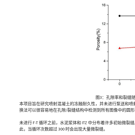
图3：孔隙率和裂缝随 
本项目旨在研究喷射混凝土的冻融耐久性，并未进行泵送和喷
换法可以很容易地在孔隙/裂缝结构中检测到所有图像中的圆形
未进行 F-T 循环之前，水泥浆体和 ITZ 中分布着许多初始微裂缝。在 0
此，当循环次数超过 300 时会出现大量微裂缝。