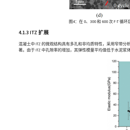
图4：在 0、300 和 600 次 
4.1.3 ITZ 扩展
混凝土中 ITZ 的微观结构具有多孔和非均质特性，采用窄带分析确定高分
著。由于 ITZ 中孔隙率的增加，其弹性模量平均值低于水泥浆