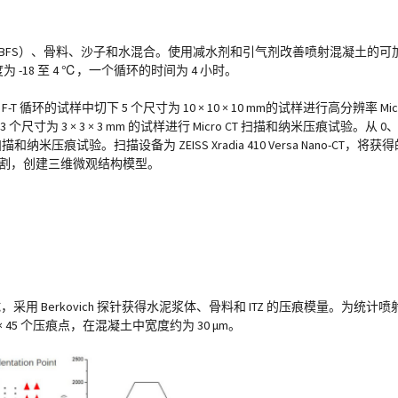
S）、骨料、沙子和水混合。使用减水剂和引气剂改善喷射混凝土的可加工性和
温度为 -18 至 4 ℃，一个循环的时间为 4 小时。
-T 循环的试样中切下 5 个尺寸为 10 × 10 × 10 mm的试样进行高分辨率 M
个尺寸为 3 × 3 × 3 mm 的试样进行 Micro CT 扫描和纳米压痕试验。从 0、30
T 扫描和纳米压痕试验。扫描设备为 ZEISS Xradia 410 Versa Nano-CT
像分割，创建三维微观结构模型。
试样进行测试，采用 Berkovich 探针获得水泥浆体、骨料和 ITZ 的压痕模量。
6 × 45 个压痕点，在混凝土中宽度约为 30 μm。