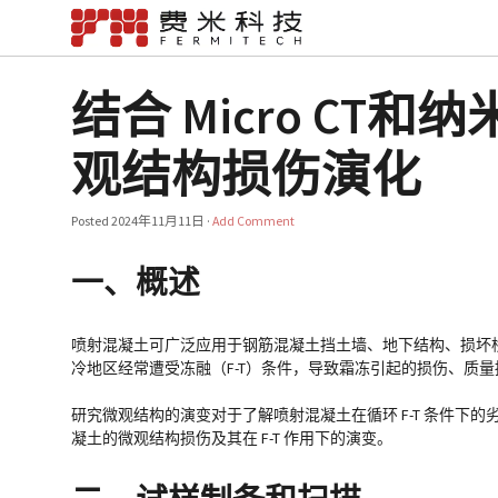
结合 Micro C
观结构损伤演化
Posted
2024年11月11日
·
Add Comment
一、概述
喷射混凝土可广泛应用于钢筋混凝土挡土墙、地下结构、损坏
冷地区经常遭受冻融（F-T）条件，导致霜冻引起的损伤、质
研究微观结构的演变对于了解喷射混凝土在循环 F-T 条件下的劣化
凝土的微观结构损伤及其在 F-T 作用下的演变。