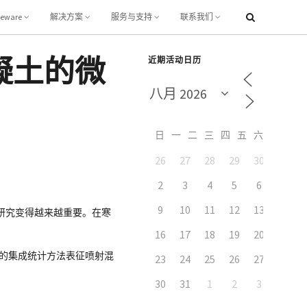
leware
解决方案
服务与支持
联系我们
混凝土的微
近期活动日历
日
一
二
三
四
五
六
26
27
28
29
30
31
7
2
3
4
5
6
9
10
11
12
13
14
研究变得越来越重要。在寒
16
17
18
19
20
21
CT）的集成统计方法表征喷射混
23
24
25
26
27
28
30
31
1
2
3
4