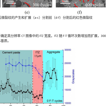
F-T 循环后微裂纹的产生和扩展（a-c）分割前（d-f）分割后的红色微裂纹
辨率 CT 图像中的 ITZ 宽度。ITZ 随 F-T 循环次数增加而扩展，300
体基质。